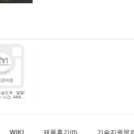
온습도계 - 알람/
/ 시간, AAA건
ID911]
WIKI
제품후기
(0)
기술지원문