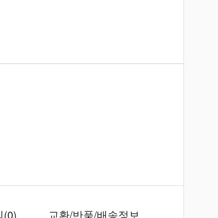
의
(0)
교환/반품/배송정보