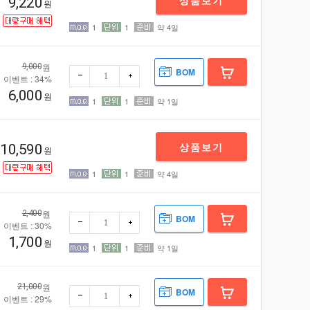
상품보기
9,220
기
원
1
1
약 4일
원
9,000
BOM
기
이벤트 : 34%
6,000
원
1
1
약 1일
상품보기
10,590
원
1
1
약 4일
빼기
더하
원
2,400
BOM
이벤트 : 30%
1,700
원
1
1
약 1일
원
21,000
BOM
이벤트 : 29%