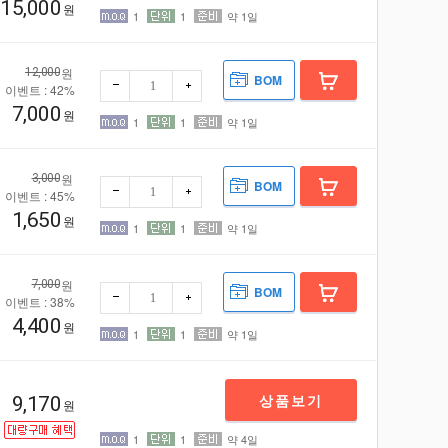
15,000
원
1
1
약 1일
원
12,000
BOM
이벤트 : 42%
7,000
원
1
1
약 1일
빼기
더하
원
3,000
BOM
이벤트 : 45%
1,650
원
1
1
약 1일
원
7,000
BOM
이벤트 : 38%
4,400
원
1
1
약 1일
빼기
더하
상품보기
9,170
원
1
1
약 4일