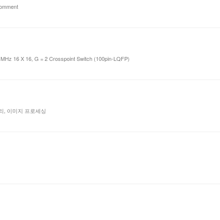
comment
Hz 16 X 16, G = 2 Crosspoint Switch (100pin-LQFP)
처리, 이미지 프로세싱
검색