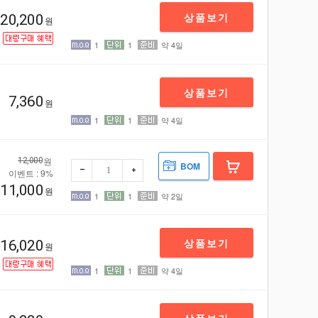
상품보기
20,200
원
1
1
약 4일
상품보기
기
7,360
원
1
1
약 4일
원
12,000
BOM
기
이벤트 : 9%
11,000
원
1
1
약 2일
상품보기
16,020
기
원
1
1
약 4일