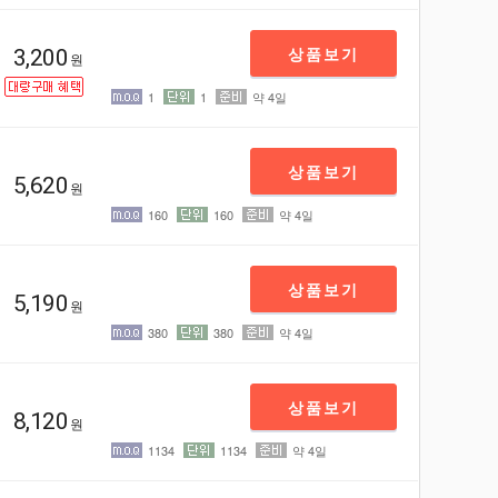
빼기
더하
상품보기
3,200
원
1
1
약 4일
상품보기
5,620
원
160
160
약 4일
상품보기
5,190
원
380
380
약 4일
상품보기
8,120
원
1134
1134
약 4일