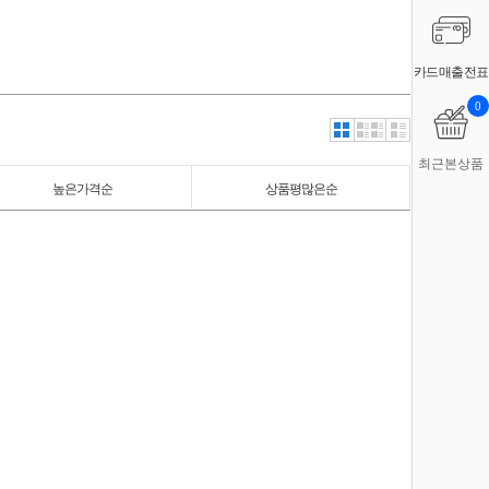
카드매출전표
0
최근본상품
높은가격순
상품평많은순