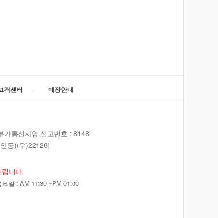
고객센터
매장안내
부가통신사업 신고번호 : 8148
동)(우)22126]
드립니다.
 : AM 11:30 ~PM 01:00