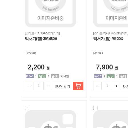
[스마토 믹서기&스크레이퍼]
[스마토 믹서기&스크레이퍼]
믹서기(철)-3MS80B
믹서기(철)-M120D
3MS80B
M120D
2,200
7,900
원
원
1
1
약 4일
1
1
BOM 담기
B
빼기
더하
빼기
더하