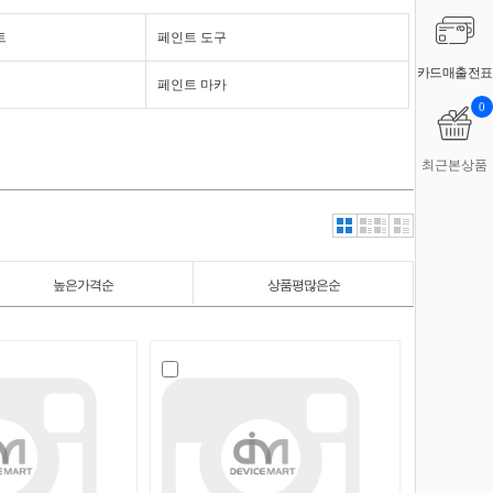
트
페인트 도구
카드매출전표
페인트 마카
0
최근본상품
높은가격순
상품평많은순