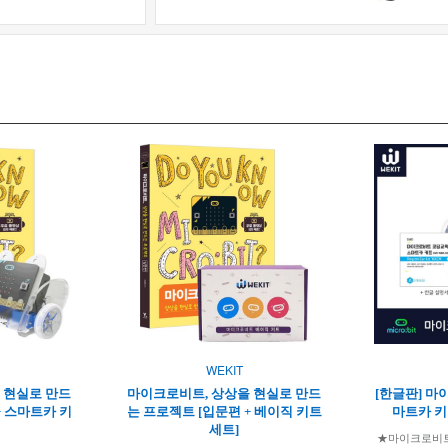
WEKIT
 현실로 만드
마이크로비트, 상상을 현실로 만드
[한글판] 마
+ 스마트카 키
는 프로젝트 [입문편 + 베이직 키트
마트카 키트
세트]
★마이크로비트 