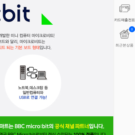
카드매출전표
0
최근본상품