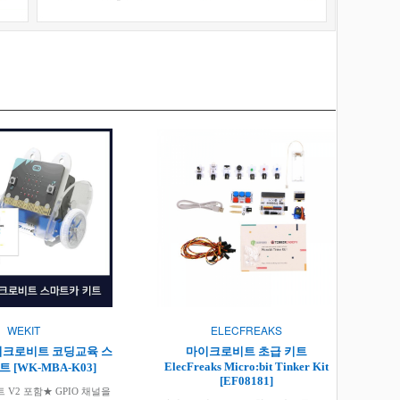
WEKIT
ELECFREAKS
이크로비트 코딩교육 스
마이크로비트 초급 키트
ElecFreaks Micro:bit Tinker Kit
 [WK-MBA-K03]
[EF08181]
V2 포함★ GPIO 채널을