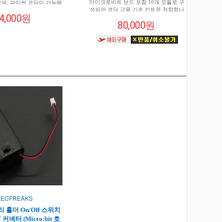
마이크로비트 보드 포함 10개 모듈로 구
며, 파이썬 코딩이 가능해
성되어 코딩 교육 기초 키트로 적합합니
수 있는 마이크로비트 스마
4,000원
다.
다. 마이크로비트 V2 와 호
80,000원
 가능합니다 :)
LECFREAKS
터리 홀더 On/Off 스위치
T 커넥터 (Micro:bit 호