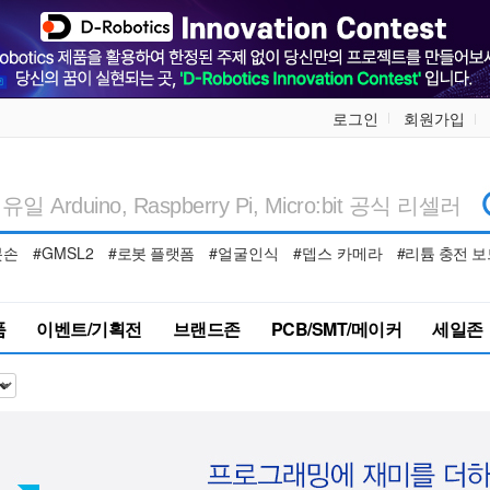
로그인
회원가입
봇손
#GMSL2
#로봇 플랫폼
#얼굴인식
#뎁스 카메라
#리튬 충전 보
품
이벤트/기획전
브랜드존
PCB/SMT/메이커
세일존