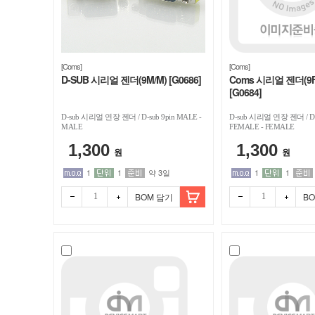
[Coms]
[Coms]
D-SUB 시리얼 젠더(9M/M) [G0686]
Coms 시리얼 젠더(9F/
[G0684]
D-sub 시리얼 연장 젠더 / D-sub 9pin MALE -
D-sub 시리얼 연장 젠더 / D-s
MALE
FEMALE - FEMALE
1,300
1,300
원
원
1
1
약 3일
1
1
BOM 담기
B