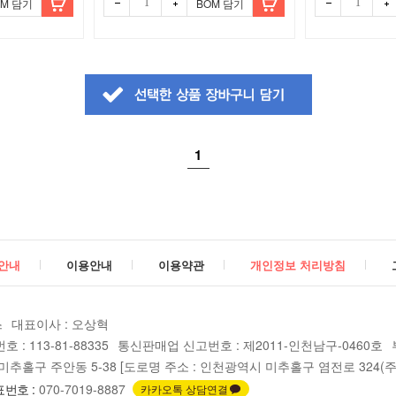
OM 담기
BOM 담기
1
안내
이용안내
이용약관
개인정보 처리방침
스
대표이사 : 오상혁
: 113-81-88335
통신판매업 신고번호 : 제2011-인천남구-0460호
추홀구 주안동 5-38 [도로명 주소 : 인천광역시 미추홀구 염전로 324(주안
번호 :
070-7019-8887
카카오톡 상담연결