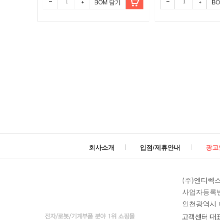
BOM 담기
B
회사소개
입점/제휴안내
광고
(주)엔티렉
사업자등록번호 
인천광역시 미
고객센터 대표