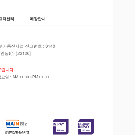
고객센터
매장안내
부가통신사업 신고번호 : 8148
동)(우)22126]
드립니다.
 : AM 11:30 ~PM 01:00