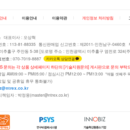
안내
이용안내
이용약관
개인정보 처리방침
스
대표이사 : 오상혁
: 113-81-88335
통신판매업 신고번호 : 제2011-인천남구-0460호
추홀구 주안동 5-38 [도로명 주소 : 인천광역시 미추홀구 염전로 324(주안
번호 :
070-7019-8887
카카오톡 상담연결
AS 문의는 각 상품 상세페이지 하단의 [기술지원문의] 게시판으로 문의 부탁
 AM09:00 ~ PM05:00 / 점심시간 PM12:00 ~ PM13:00
*매월 셋째주 목요일
요일 및 공휴일 휴무 통화불가)
z@ntrex.co.kr
자 : 박정웅(master@ntrex.co.kr)