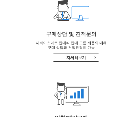
자
부
품
구매상담 및 견적문의
전
디바이스마트 판매/미판매 모든 제품의 대해
구매 상담과 견적요청이 가능
문
자세히보기
몰
|
디
바
이