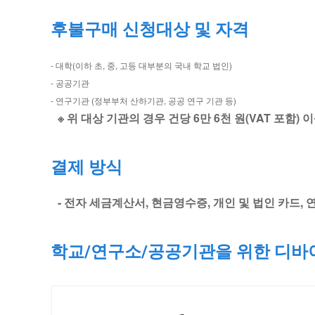
지
후불구매 신청대상 및 자격
한
- 대학(이하 초, 중, 고등 대부분의 국내 학교 법인)
곳
- 공공기관
- 연구기관 (정부부처 산하기관, 공공 연구 기관 등)
에
※ 위 대상 기관의 경우 건당 6만 6천 원(VAT 포함)
서
결제 방식
국
- 전자 세금계산서, 현금영수증, 개인 및 법인 카드,
내
최
학교/연구소/공공기관을 위한 디바
대
전