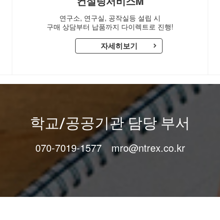
컨설팅서비스M
연구소, 연구실, 공작실등 설립 시
구매 상담부터 납품까지 다이렉트로 진행!
자세히보기
학교/공공기관 담당 부서
070-7019-1577
mro@ntrex.co.kr