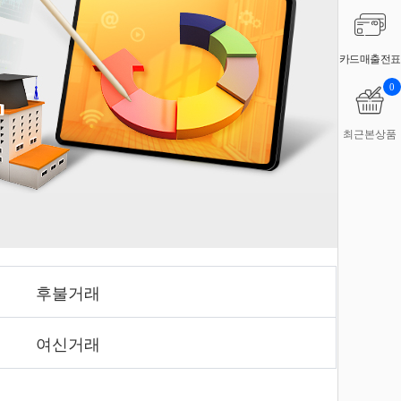
카드매출전표
0
최근본상품
후불거래
여신거래