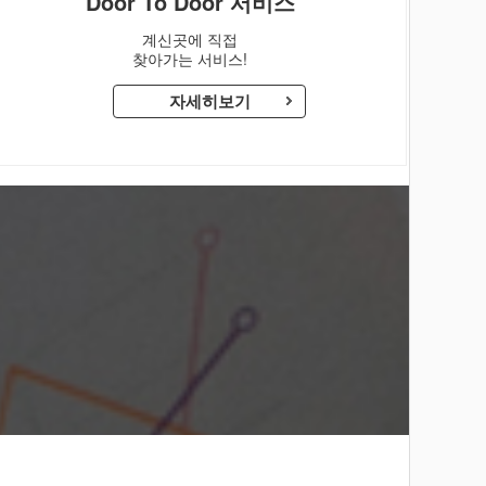
Door To Door 서비스
계신곳에 직접
찾아가는 서비스!
자세히보기