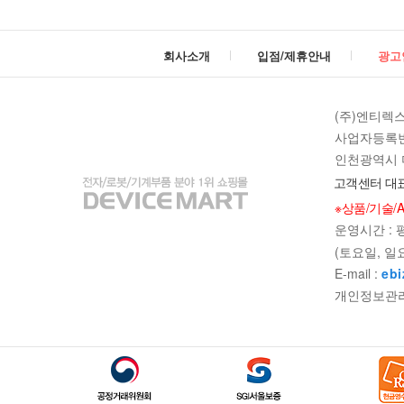
회사소개
입점/제휴안내
광고
(주)엔티렉
사업자등록번호 
인천광역시 미
고객센터 대표
※상품/기술/
운영시간 : 평일
(토요일, 일
E-mail :
ebi
개인정보관리책임