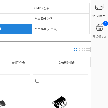
SMPS 방수
카드매출전표
컨트롤러 단색
0
품
컨트롤러 (미분류)
최근본상품
높은가격순
상품평많은순