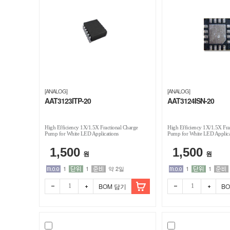
[ANALOG]
[ANALOG]
AAT3123ITP-20
AAT3124ISN-20
High Efficiency 1X/1.5X Fractional Charge
High Efficiency 1X/1.5X Fra
Pump for White LED Applications
Pump for White LED Applica
1,500
1,500
원
원
1
1
약 2일
1
1
BOM 담기
B
빼기
더하
빼기
더하
기
기