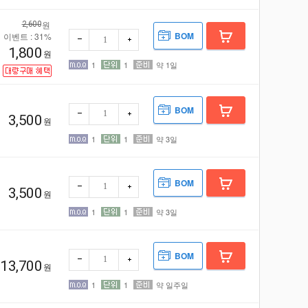
원
2,600
BOM
이벤트 : 31%
1,800
원
1
1
약 1일
BOM
3,500
원
1
1
약 3일
BOM
3,500
원
1
1
약 3일
빼기
더하
BOM
13,700
원
1
1
약 일주일
빼기
더하