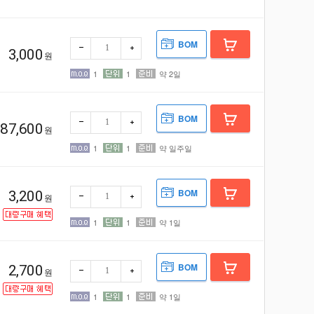
BOM
3,000
원
빼기
더하
기
1
1
약 2일
BOM
87,600
원
빼기
더하
기
1
1
약 일주일
BOM
3,200
원
빼기
더하
기
1
1
약 1일
BOM
2,700
원
기
1
1
약 1일
빼기
더하