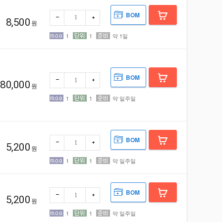
BOM
8,500
원
1
1
약 1일
빼기
더하
BOM
80,000
원
1
1
약 일주일
빼기
더하
BOM
5,200
원
빼기
더하
1
1
약 일주일
BOM
5,200
원
빼기
더하
1
1
약 일주일