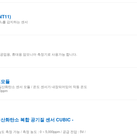
NT11)
NO₂를 감지하는 센서
 공업용, 휴대용 암모니아 측정기로 사용가능 합니다.
서모듈
산화탄소 센서 모듈 / 온도 센서가 내장되어있어 작동 온도
0ppm
화탄소 복합 공기질 센서 CUBIC -
정 가능 / 측정 농도 : 0 ~ 5,000ppm / 공급 전압 : 5V /