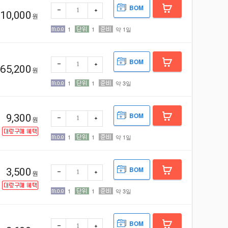
BOM
10,000
원
1
1
약 1일
빼기
더하
기
BOM
65,200
원
1
1
약 3일
빼기
더하
기
BOM
9,300
원
1
1
약 1일
빼기
더하
기
BOM
3,500
원
1
1
약 3일
빼기
더하
기
BOM