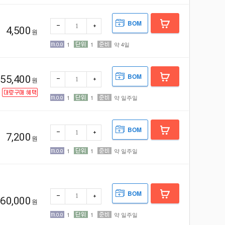
BOM
4,500
원
빼기
더하
1
1
약 4일
BOM
55,400
원
1
1
약 일주일
빼기
더하
BOM
7,200
원
1
1
약 일주일
빼기
더하
BOM
60,000
원
1
1
약 일주일
빼기
더하
기