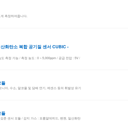
르게 측정하여줍니다.
화탄소 복합 공기질 센서 CUBIC -
정 가능 / 측정 농도 : 0 ~ 5,000ppm / 공급 전압 : 5V /
모듈
모니아, 수소, 알코올 및 담배 연기, 에센스 등의 휘발성 유기
모듈
 갖춘 센서 모듈 / 감지 가스 : 포름알데히드, 벤젠, 일산화탄