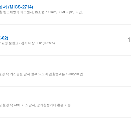
(MICS-2714)
검출 반도체방식 가스센서, 초소형(5X7mm), SMD(8pin) 타입,
02)
1
교정 불필요 / 감지 대상 : O2 (0~25%)
환경 속 가스등을 감지 할수 있으며 검출범위는 1~50ppm 입
실 환경 속 유해 가스 감지, 공기청정기에 활용 가능