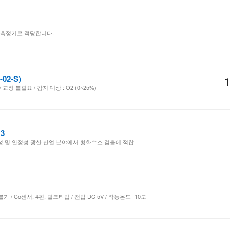
 측정기로 적당합니다.
02-S)
1
교정 불필요 / 감지 대상 : O2 (0~25%)
3
현성 및 안정성 광산 산업 분야에서 황화수소 검출에 적합
 / Co센서, 4핀, 벌크타입 / 전압 DC 5V / 작동온도 -10도