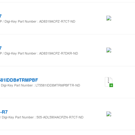
7
/ Digi-Key Part Number : AD8319ACPZ-R7CT-ND
7
/ Digi-Key Part Number : AD8319ACPZ-R7DKR-ND
581IDDB#TRMPBF
Digi-Key Part Number : LT5581IDDB#TRMPBFTR-ND
-R7
Digi-Key Part Number : 505-ADL5904ACPZN-R7CT-ND