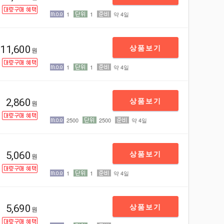
1
1
약 4일
상품보기
11,600
원
1
1
약 4일
상품보기
2,860
원
2500
2500
약 4일
상품보기
5,060
원
1
1
약 4일
상품보기
5,690
원