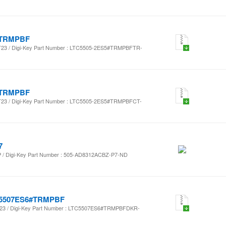
#TRMPBF
 / Digi-Key Part Number : LTC5505-2ES5#TRMPBFTR-
#TRMPBF
 / Digi-Key Part Number : LTC5505-2ES5#TRMPBFCT-
7
 Digi-Key Part Number : 505-AD8312ACBZ-P7-ND
5507ES6#TRMPBF
 / Digi-Key Part Number : LTC5507ES6#TRMPBFDKR-