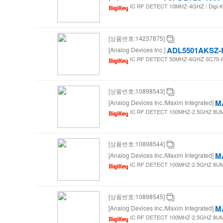
IC RF DETECT 10MHZ-4GHZ / Digi-Ke
[상품번호:14237875]
ADL5501AKSZ-
[Analog Devices Inc.]
IC RF DETECT 50MHZ-6GHZ SC70-6 /
[상품번호:10898543]
M
[Analog Devices Inc./Maxim Integrated]
IC RF DETECT 100MHZ-2.5GHZ 8UMA
[상품번호:10898544]
M
[Analog Devices Inc./Maxim Integrated]
IC RF DETECT 100MHZ-2.5GHZ 8UMA
[상품번호:10898545]
M
[Analog Devices Inc./Maxim Integrated]
IC RF DETECT 100MHZ-2.5GHZ 8UMA