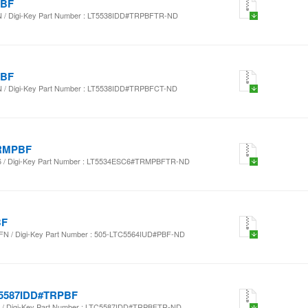
PBF
 Digi-Key Part Number : LT5538IDD#TRPBFTR-ND
PBF
 Digi-Key Part Number : LT5538IDD#TRPBFCT-ND
RMPBF
/ Digi-Key Part Number : LT5534ESC6#TRMPBFTR-ND
BF
/ Digi-Key Part Number : 505-LTC5564IUD#PBF-ND
5587IDD#TRPBF
 Digi-Key Part Number : LTC5587IDD#TRPBFTR-ND