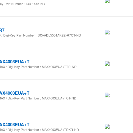
y Part Number : 744-1445-ND
R7
 Digi-Key Part Number : 505-ADL5501AKSZ-R7CT-ND
AX4003EUA+T
X / Digi-Key Part Number : MAX4003EUA+TTR-ND
AX4003EUA+T
X / Digi-Key Part Number : MAX4003EUA+TCT-ND
AX4003EUA+T
X / Digi-Key Part Number : MAX4003EUA+TDKR-ND