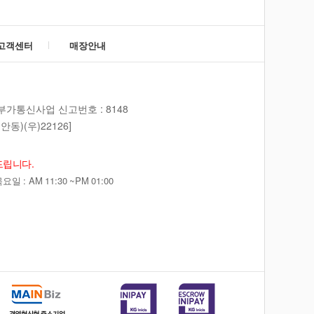
고객센터
매장안내
부가통신사업 신고번호 : 8148
동)(우)22126]
드립니다.
 : AM 11:30 ~PM 01:00