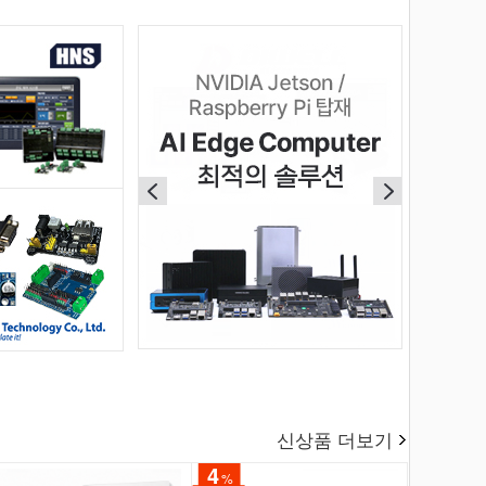
신상품 더보기
4
%