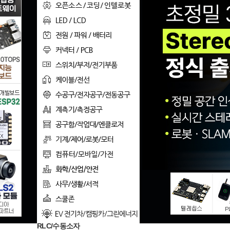
리
파
이,
공
구
및
로
봇
까
지
한
RLC/수동소자