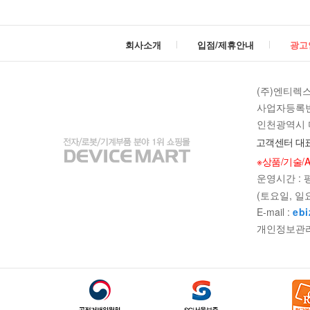
회사소개
입점/제휴안내
광고
(주)엔티렉
사업자등록번호 
인천광역시 미
고객센터 대표
※상품/기술/
운영시간 : 평일
(토요일, 일
E-mail :
ebi
개인정보관리책임