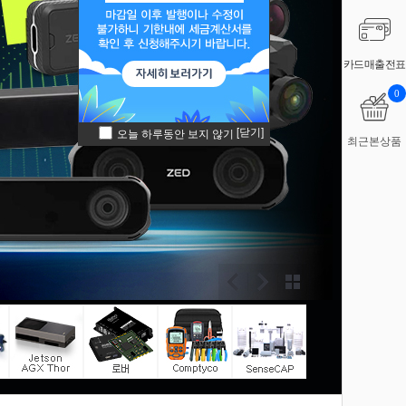
카드매출전표
0
[닫기]
오늘 하루동안 보지 않기
최근본상품
이전
다음
전체