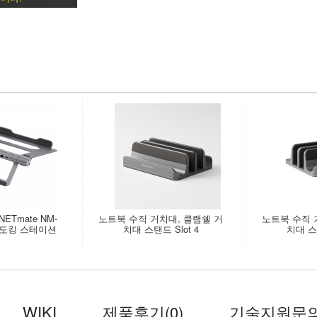
ETmate NM-
노트북 수직 거치대, 클램쉘 거
노트북 수직 
원 도킹 스테이션
치대 스탠드 Slot 4
치대 스탠
WIKI
제품후기
(0)
기술지원문