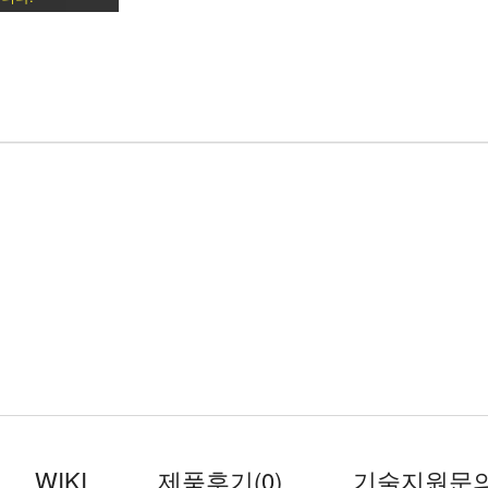
WIKI
제품후기
(0)
기술지원문