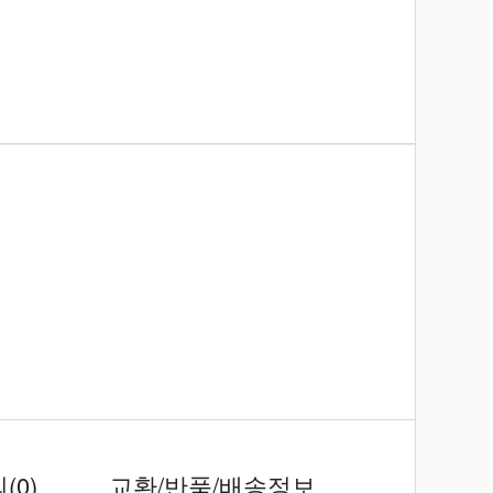
의
(0)
교환/반품/배송정보