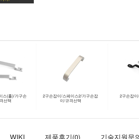
이스(홀)/가구손
2구손잡이/스페이스2/가구손잡
2구손잡이
규격선택
이/규격선택
WIKI
제품후기
(0)
기술지원문