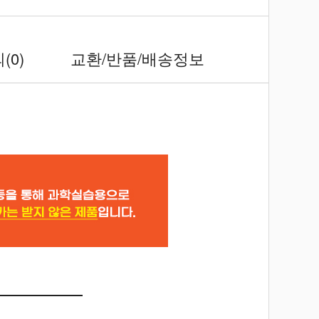
의
(0)
교환/반품/배송정보