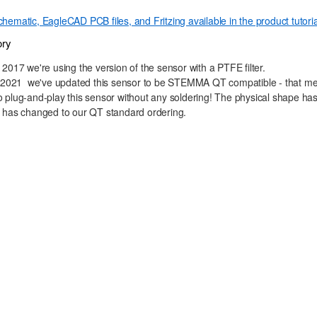
hematic, EagleCAD PCB files, and Fritzing available in the product tutoria
ory
, 2017
we're using the version of the sensor with a PTFE filter.
, 2021
we've updated this sensor to be STEMMA QT compatible - that me
 plug-and-play this sensor without any soldering! The physical shape has 
t has changed to our QT standard ordering.