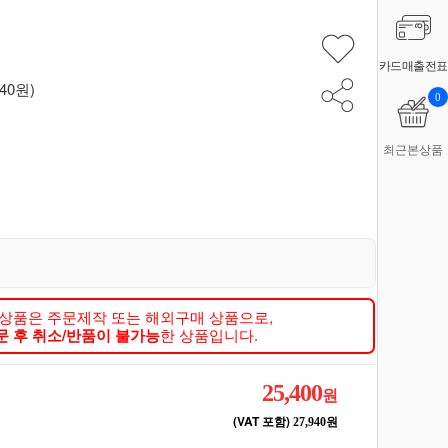
카드매출전표
940원)
0
최근본상품
 상품은 주문제작 또는 해외구매 상품으로,
문 후 취소/반품이 불가능
한 상품입니다.
25,400
원
(VAT 포함)
27,940원