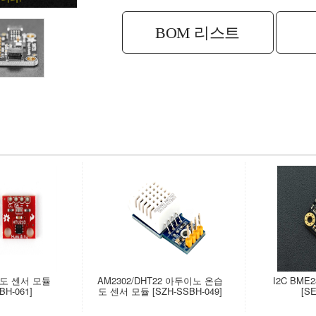
BOM 리스트
습도 센서 모듈
AM2302/DHT22 아두이노 온습
I2C BM
BH-061]
도 센서 모듈 [SZH-SSBH-049]
[SE