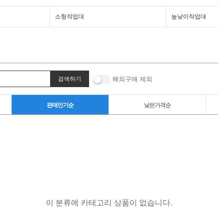
소형작업대
높낮이작업대
해외구매 제외
판매인기순
낮은가격순
이 분류에 카테고리 상품이 없습니다.