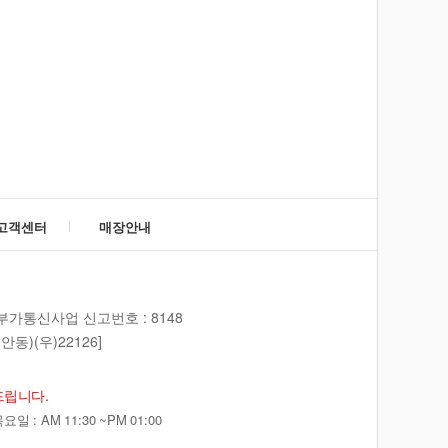
고객센터
매장안내
부가통신사업 신고번호 : 8148
동)(우)22126]
드립니다.
 : AM 11:30 ~PM 01:00