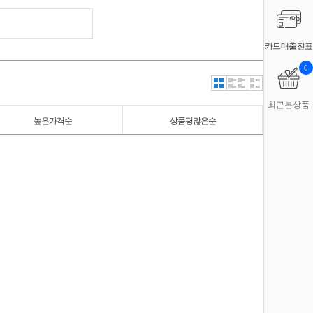
카드매출전표
0
최근본상품
높은가격순
상품평많은순