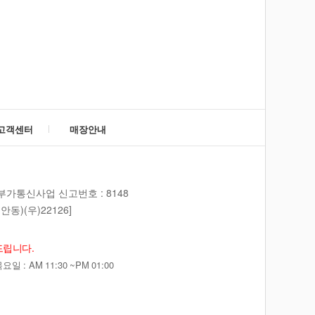
고객센터
매장안내
부가통신사업 신고번호 : 8148
동)(우)22126]
드립니다.
 : AM 11:30 ~PM 01:00