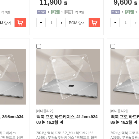
11,900
9,600
원
원
약 3일
1
1
약 3일
1
1
OM 담기
BOM 담기
[애니클리어]
[애니클리어]
5.6cm A34
맥북 프로 하드케이스, 41.1cm A34
맥북 프로 하드케이
03 ▶ 16.2형 ◀
86 ▶ 16.2형 ◀
/ 하드케이스/
2024년 맥북 프로16.2_M4 / 하드케이스/
2024년 맥북 프로16
 / 맥북프로-14인
A3403 / 무광&유광 케이스 / 맥북프로-16인
A3186 / 무광&유광