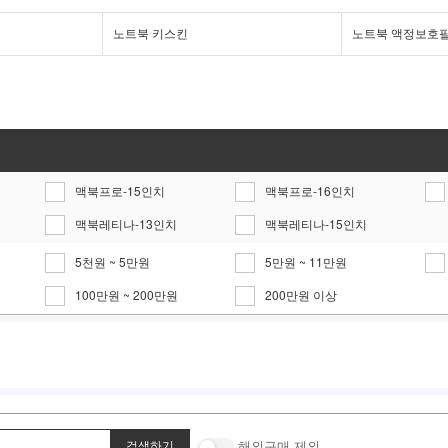
노트북 키스킨
노트북 액정보호
맥북프로-15인치
맥북프로-16인치
맥북레티나-13인치
맥북레티나-15인치
5천원 ~ 5만원
5만원 ~ 11만원
100만원 ~ 200만원
200만원 이상
해외구매 제외