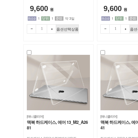
치
치
트
9,600
9,600
원
원
1
1
약 3일
1
1
옵션선택상품
옵션
빼기
더하
빼기
더하
[애니클리어]
[애니클리어]
맥북 하드케이스, 에어 13_M2_A26
맥북 하드케이스, 에어 
81
41