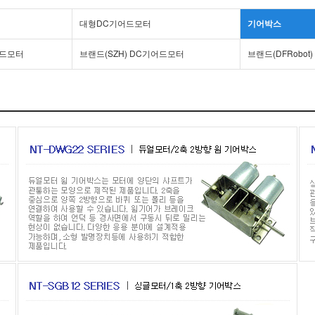
대형DC기어드모터
기어박스
기어드모터
브랜드(SZH) DC기어드모터
브랜드(DFRobot