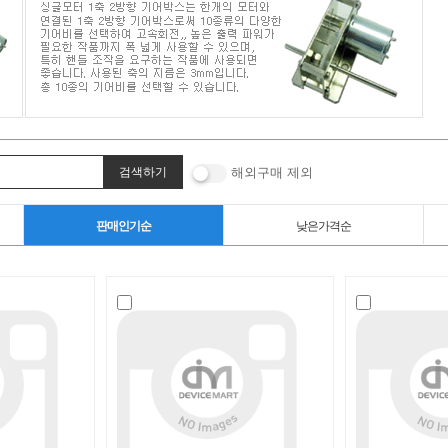
해외구매 제외
판매인기순
낮은가격순