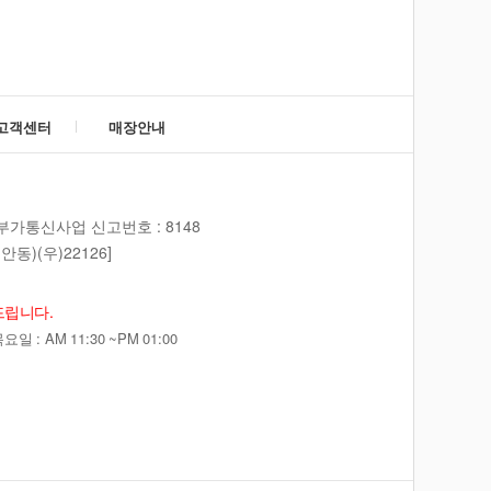
고객센터
매장안내
부가통신사업 신고번호 : 8148
동)(우)22126]
드립니다.
 : AM 11:30 ~PM 01:00