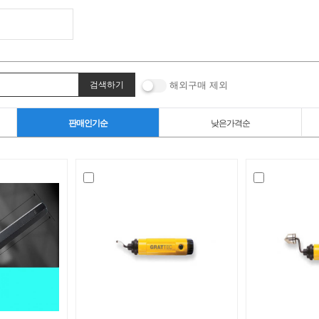
해외구매 제외
판매인기순
낮은가격순