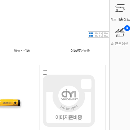
카드매출전표
0
최근본상품
높은가격순
상품평많은순