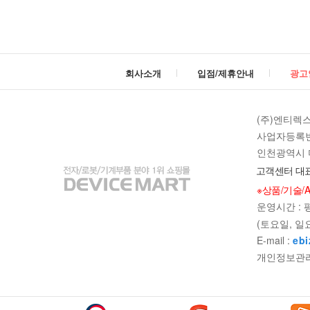
회사소개
입점/제휴안내
광고
(주)엔티렉
사업자등록번호 
인천광역시 미
고객센터 대표
※상품/기술/
빼기
더하
운영시간 : 평일
(토요일, 일
E-mail :
ebi
개인정보관리책임