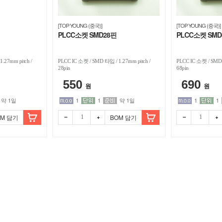
[TOP YOUNG (중국)]
[TOP YOUNG (중국)]
PLCC소켓 SMD28핀
PLCC소켓 SMD
.27mm pitch /
PLCC IC 소켓 / SMD 타입 / 1.27mm pitch /
PLCC IC 소켓 / SMD 
28pin
68pin
550
690
원
원
약 1일
1
1
약 1일
1
1
OM 담기
BOM 담기