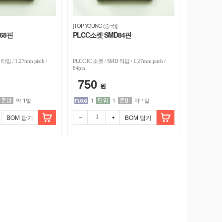
[TOP YOUNG (중국)]
68핀
PLCC소켓 SMD84핀
타입 / 1.27mm pitch /
PLCC IC 소켓 / SMD 타입 / 1.27mm pitch /
84pin
750
원
약 1일
1
1
약 1일
BOM 담기
BOM 담기