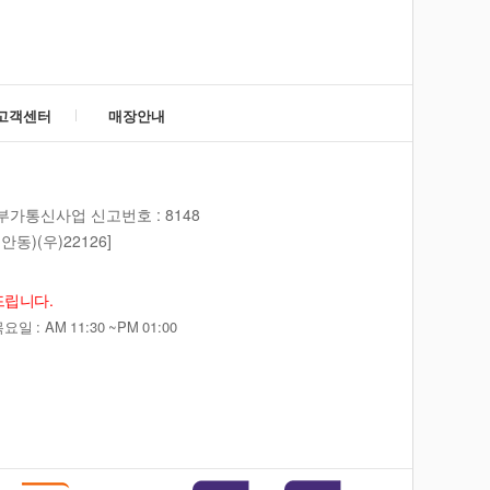
고객센터
매장안내
부가통신사업 신고번호 : 8148
동)(우)22126]
드립니다.
 : AM 11:30 ~PM 01:00