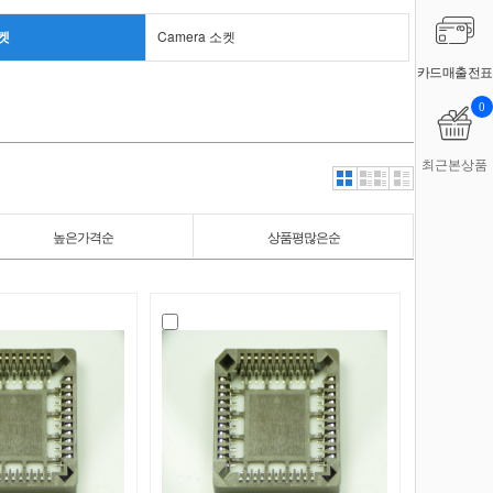
소켓
Camera 소켓
카드매출전표
0
최근본상품
높은가격순
상품평많은순