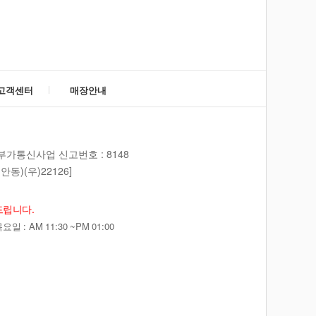
고객센터
매장안내
부가통신사업 신고번호 : 8148
동)(우)22126]
드립니다.
 : AM 11:30 ~PM 01:00