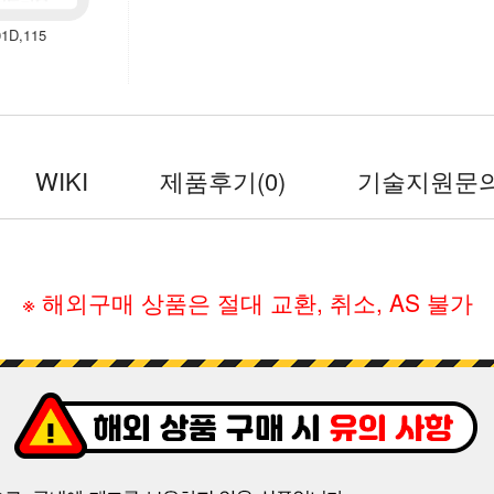
1D,115
WIKI
제품후기
(0)
기술지원문
※ 해외구매 상품은 절대 교환, 취소, AS 불가