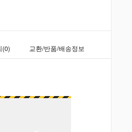
의
(0)
교환/반품/배송정보