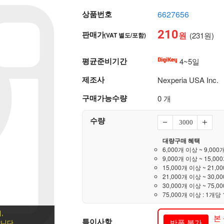
상품번호
6627656
210
판매가
원
(231원)
(VAT 별도/포함)
평균준비기간
4~5일
제조사
Nexperia USA Inc.
구매가능수량
0 개
수량
대량구매 혜택
6,000개 이상 ~ 9,000
9,000개 이상 ~ 15,00
15,000개 이상 ~ 21,0
21,000개 이상 ~ 30,0
30,000개 이상 ~ 75,0
75,000개 이상 : 1개당 
,
본
특이사항
반품 불가
니다.