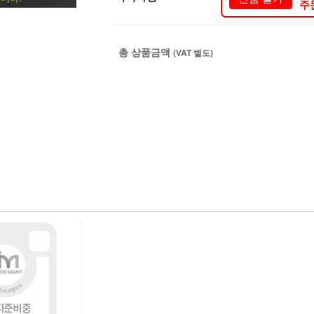
주
총 상품금액
(VAT 별도)