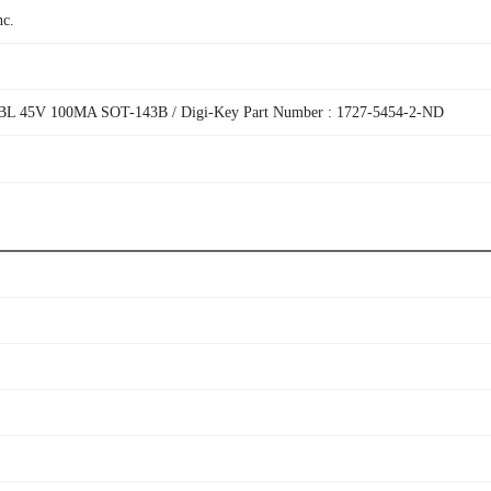
nc.
 45V 100MA SOT-143B / Digi-Key Part Number : 1727-5454-2-ND