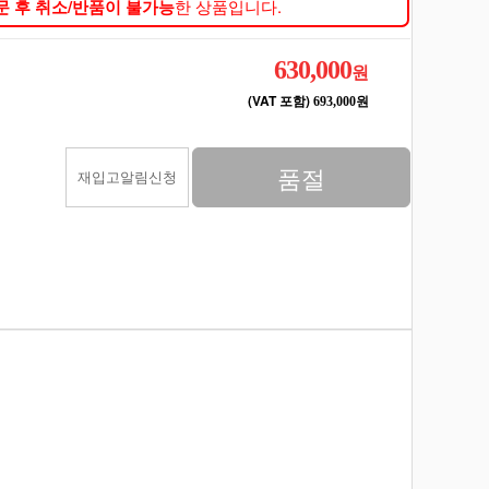
문 후 취소/반품이 불가능
한 상품입니다.
630,000
원
(VAT 포함)
693,000원
품절
재입고알림신청