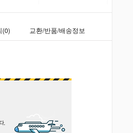
의
(0)
교환/반품/배송정보