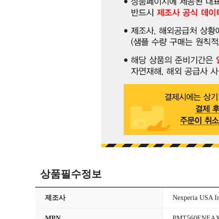
상품필수정보
제조사
Nexperia USA I
MPN
PMT560ENEA