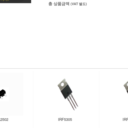
총 상품금액
(VAT 별도)
2502
IRF5305
IR