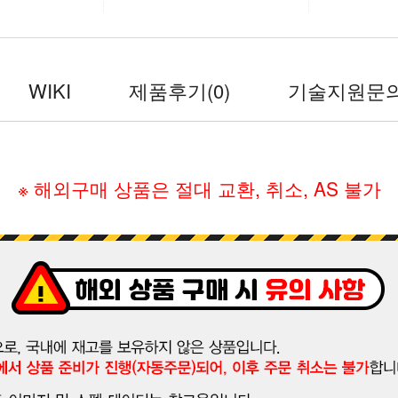
WIKI
제품후기
(0)
기술지원문
※ 해외구매 상품은 절대 교환, 취소, AS 불가