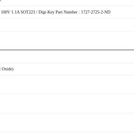
00V 1.1A SOT223 / Digi-Key Part Number : 1727-2725-2-ND
 Oxide)