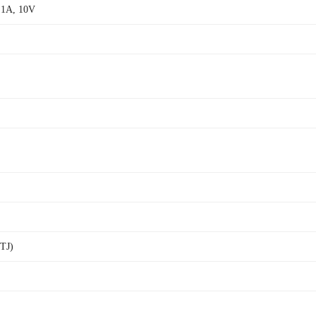
1A, 10V
TJ)