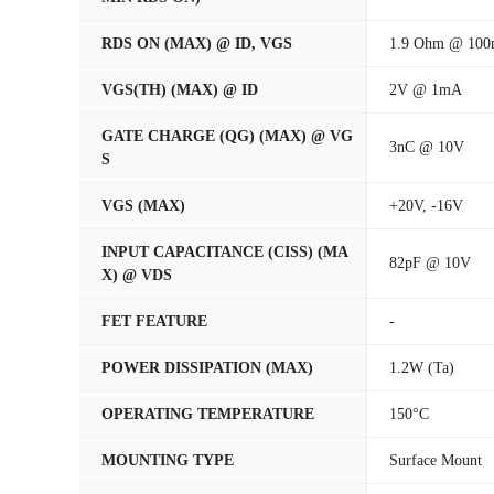
RDS ON (MAX) @ ID, VGS
1.9 Ohm @ 100
VGS(TH) (MAX) @ ID
2V @ 1mA
GATE CHARGE (QG) (MAX) @ VG
3nC @ 10V
S
VGS (MAX)
+20V, -16V
INPUT CAPACITANCE (CISS) (MA
82pF @ 10V
X) @ VDS
FET FEATURE
-
POWER DISSIPATION (MAX)
1.2W (Ta)
OPERATING TEMPERATURE
150°C
MOUNTING TYPE
Surface Mount