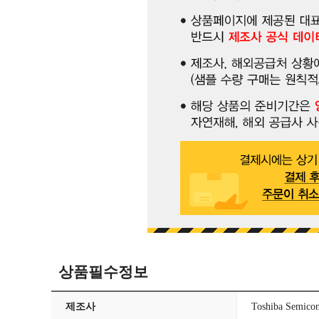
상품필수정보
제조사
Toshiba Semicon