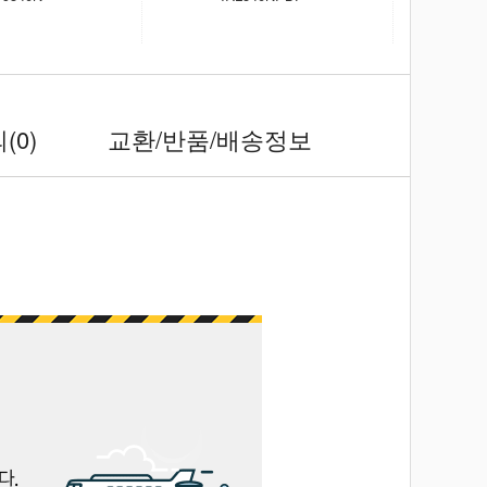
의
(0)
교환/반품/배송정보