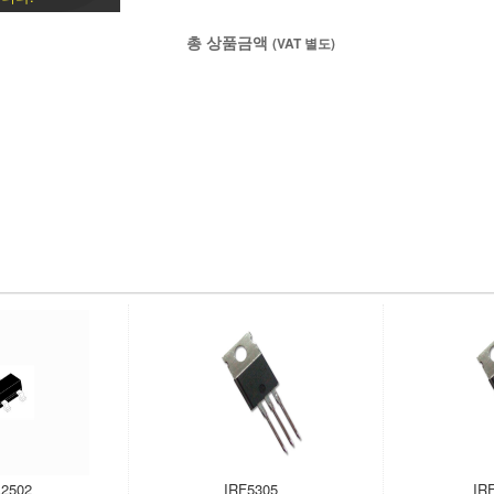
총 상품금액
(VAT 별도)
2502
IRF5305
IR