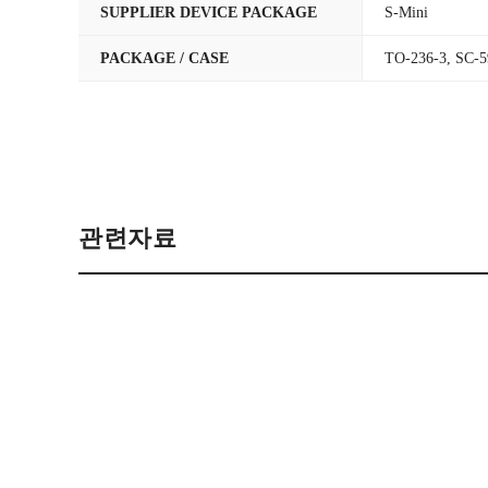
SUPPLIER DEVICE PACKAGE
S-Mini
PACKAGE / CASE
TO-236-3, SC-5
관련자료