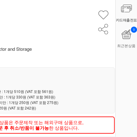
카드매출전표
0
최근본상품
tor and Storage
 : 1개당 510원 (VAT 포함 561원)
만 : 1개당 330원 (VAT 포함 363원)
미만 : 1개당 250원 (VAT 포함 275원)
20원 (VAT 포함 242원)
 상품은 주문제작 또는 해외구매 상품으로,
문 후 취소/반품이 불가능
한 상품입니다.