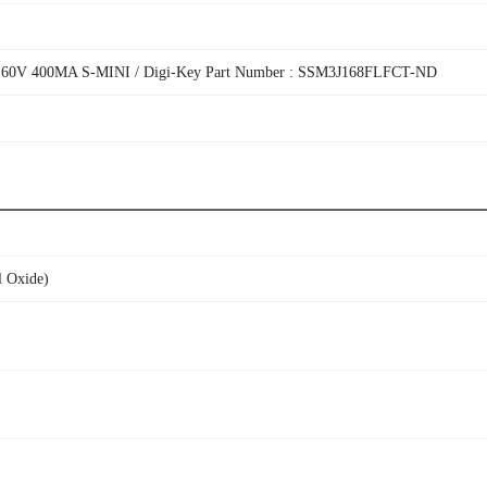
0V 400MA S-MINI / Digi-Key Part Number : SSM3J168FLFCT-ND
 Oxide)