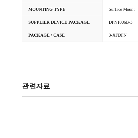
MOUNTING TYPE
Surface Mount
SUPPLIER DEVICE PACKAGE
DFN1006B-3
PACKAGE / CASE
3-XFDFN
관련자료