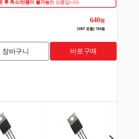
문 후 취소/반품이 불가능
한 상품입니다.
640
원
(VAT 포함)
704원
바로구매
장바구니