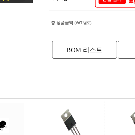
주
총 상품금액
(VAT 별도)
BOM 리스트