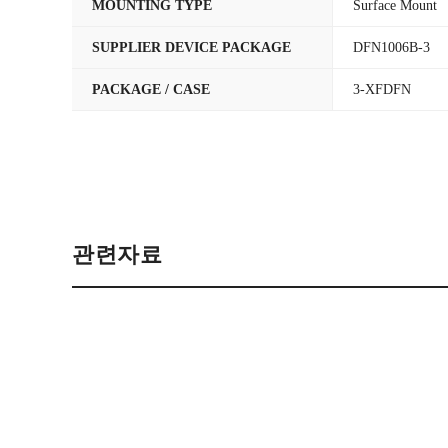
MOUNTING TYPE
Surface Mount
SUPPLIER DEVICE PACKAGE
DFN1006B-3
PACKAGE / CASE
3-XFDFN
관련자료