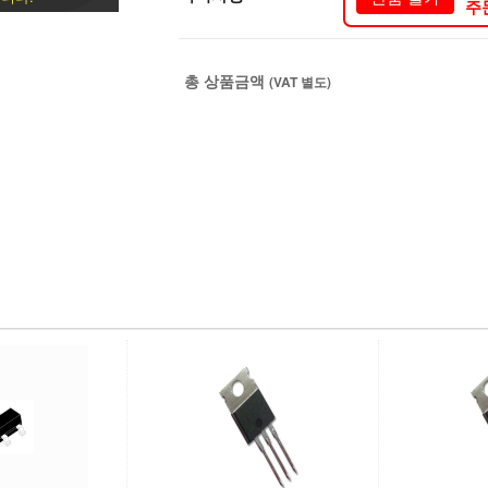
주
총 상품금액
(VAT 별도)