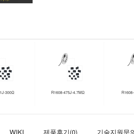
1J-300Ω
R1608-475J-4.7MΩ
R1608-
WIKI
제품후기
(0)
기술지원문