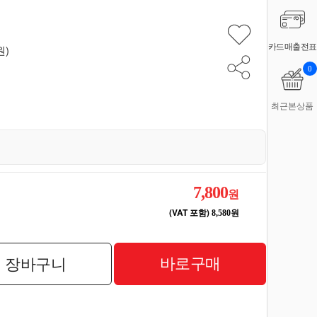
카드매출전표
원)
0
최근본상품
7,800
원
(VAT 포함)
8,580원
바로구매
장바구니