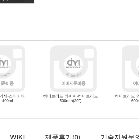
제거제-스티커타
하이브리드 와이퍼-하이브리드
하이브리드 
400ml
500mm(20")
600
WIKI
제품후기
(0)
기술지원문