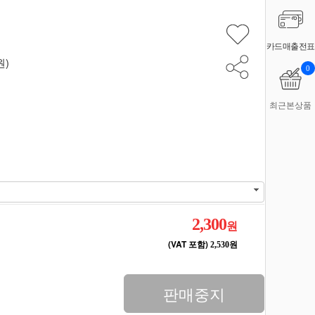
카드매출전표
원)
0
최근본상품
2,300
원
(VAT 포함)
2,530원
판매중지